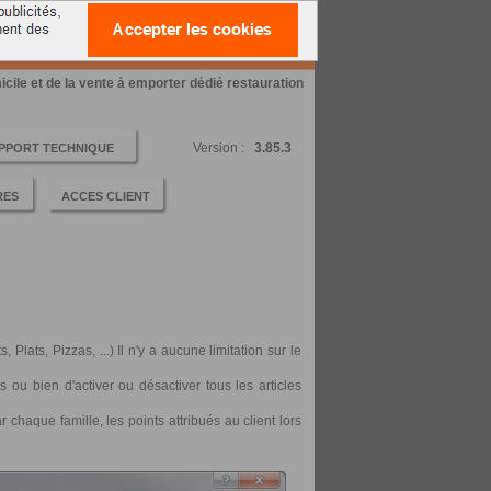
E ET DE LA VENTE A EMPORTER
micile et de la vente à emporter dédié restauration
Version :
3.85.3
PPORT TECHNIQUE
RES
ACCES CLIENT
Plats, Pizzas, ...) Il n'y a aucune limitation sur le
 ou bien d'activer ou désactiver tous les articles
chaque famille, les points attribués au client lors