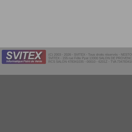
(C) 2003 - 2026 - SVITEX - Tous droits réservés - NES
SVITEX - 155 rue Félix Pyat 13300 SALON DE PROVENCE
RCS SALON 478341035 - 00010 - 6201Z - TVA 734783410